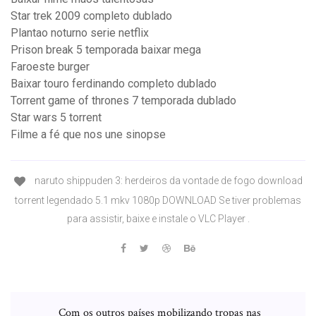
Star trek 2009 completo dublado
Plantao noturno serie netflix
Prison break 5 temporada baixar mega
Faroeste burger
Baixar touro ferdinando completo dublado
Torrent game of thrones 7 temporada dublado
Star wars 5 torrent
Filme a fé que nos une sinopse
naruto shippuden 3: herdeiros da vontade de fogo download
torrent legendado 5.1 mkv 1080p DOWNLOAD Se tiver problemas
para assistir, baixe e instale o VLC Player .
Com os outros países mobilizando tropas nas