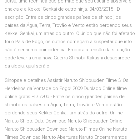
Jutsu, uma técninca que permite que seu usuário absorva o
chakra e a Kekkei Genkai de outro ninja. 04/03/2015 · D
escrição: Entre os cinco grandes países de shinobi, os
países da Água, Terra, Trovão e Vento estão perdendo seus
Kekkei Genkai, um atrás do outro. O único que não foi afetado
foi o País de Fogo, os outros começam a suspeitar que isto
não é nenhuma coincidência. Embora a tensão da situação
pode levar a uma nova Guerra Shinobi, Kakashi desaparece
da aldeia, qual será o
Sinopse e detalhes Assistir Naruto Shippuuden Filme 3: Os
Herdeiros da Vontade do Fogo! 2009 Dublado Online filme
online grátis HD 720p - Entre os cinco grandes países de
shinobi, os países da Água, Terra, Trovão e Vento estão
perdendo seus Kekkei Genkai, um atrás do outro. Online
Naruto Shipp. Dub. Download Naruto Shippuuden Online
Naruto Shippuuden Download Naruto Filmes Online Naruto
Filmes Download Naruto Aberturas Naruto Encerramentos