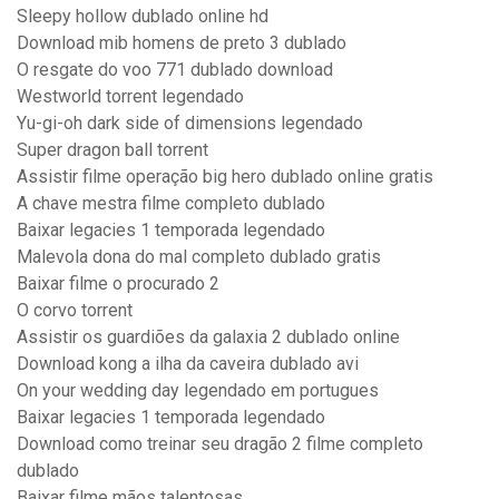
Sleepy hollow dublado online hd
Download mib homens de preto 3 dublado
O resgate do voo 771 dublado download
Westworld torrent legendado
Yu-gi-oh dark side of dimensions legendado
Super dragon ball torrent
Assistir filme operação big hero dublado online gratis
A chave mestra filme completo dublado
Baixar legacies 1 temporada legendado
Malevola dona do mal completo dublado gratis
Baixar filme o procurado 2
O corvo torrent
Assistir os guardiões da galaxia 2 dublado online
Download kong a ilha da caveira dublado avi
On your wedding day legendado em portugues
Baixar legacies 1 temporada legendado
Download como treinar seu dragão 2 filme completo
dublado
Baixar filme mãos talentosas