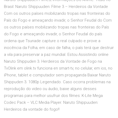
Brasil: Naruto Shippuuden: Filme 3 – Herdeiros da Vontade
Com os outros países mobilizando tropas nas fronteiras do
País do Fogo e ameaçando invadir, o Senhor Feudal do Com
os outros países mobilizando tropas nas fronteiras do País
do Fogo e ameaçando invadir, o Senhor Feudal do país
ordena que Tsunade capture o real culpado e prove a
inocência da Folha; em caso de falha, o país terá que destruir
a vila para preservar a paz mundial. Estou Assistindo online
Naruto Shippuden 3. Herdeiros da Vontade de Fogo na
TvOlink em olink.tv funciona en smart-tv, no celular, em ios, no
iPhone, tablet e computador sem propaganda Baixar Naruto
Shippuden 3. 1080p Legendado. Caso ocorra problemas na
reprodução do video ou áudio, baixe alguns desses
programas para melhor usufruir dos filmes: K-Lite Mega
Codec Pack – VLC Media Player. Naruto Shippuuden:
Herdeiros da vontade do fogo!!