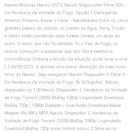
Naruto Musicas Naruto OST's Naruto Shippuuden Filme 003 -
Os Herdeiros da Vontade do Fogo. Opção 1 Carregando
Anterior; Próximo; Baixar o Filme -- Naruttebane Entre os cinco
grandes países de shinobi, os países da Água, Terra, Trovão
e Vento estão perdendo seus Kekkei Genkai, um atrás do
outro. O único que não foi afetado foi o País de Fogo, os
outros começam a suspeitar que isto não é nenhuma
coincidência. Embora a tensão da situação pode levar a uma
[…] 09/03/2010 · E apenas uma breve discrição do mais novo
filme do Naruto. Skip navigation Naruto Shippuden O Filme 3 -
Os Herdeiros da Vontade do Fogo..flv SrOrgothic. Naruto
shippuden ep 158 Naruto Shippuden 3: Herdeiros da Vontade
de Fogo Torrent (2009) BluRay 1080p Legendado Download
BluRay 720p | 1080p Dublado / Dual Áudio Download Baixar
Magnet AVI, MKV, MP4, Naruto Shippuden 3: Herdeiros da
Vontade de Fogo Torrent (2009) BluRay 1080p Legendado
Download BluRay 720p esse torrent esta o 2 filme lacos.