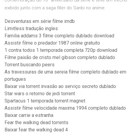
comemoração do 10º aniversário da série e teve um trecho
exibido junto com a saga filler do Sanbi no anime.
Desventuras em série filme imdb
Limitless tradução ingles
Familia addams 3 filme completo dublado download
Assistir filme o predador 1987 online gratuito
1 contra todos 1 temporada completa 720p download
Filme paixão de cristo mel gibson completo dublado
Torrent buscando peers
As travessuras de uma sereia filme completo dublado em
portugues
Baixar via torrent invasão ao serviço secreto dublado
Star wars o retorno de jedi torrent
Spartacus 1 temporada torrent magnet
Assistir filme velocidade maxima 1994 completo dublado
Baixar carrie a estranha
Fear the walking dead torrents
Baixar fear the walking dead 4