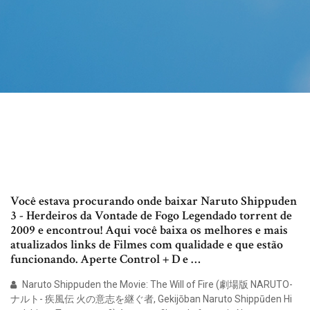
Você estava procurando onde baixar Naruto Shippuden
3 - Herdeiros da Vontade de Fogo Legendado torrent de
2009 e encontrou! Aqui você baixa os melhores e mais
atualizados links de Filmes com qualidade e que estão
funcionando. Aperte Control + D e …
Naruto Shippuden the Movie: The Will of Fire (劇場版 NARUTO-
ナルト- 疾風伝 火の意志を継ぐ者, Gekijōban Naruto Shippūden Hi