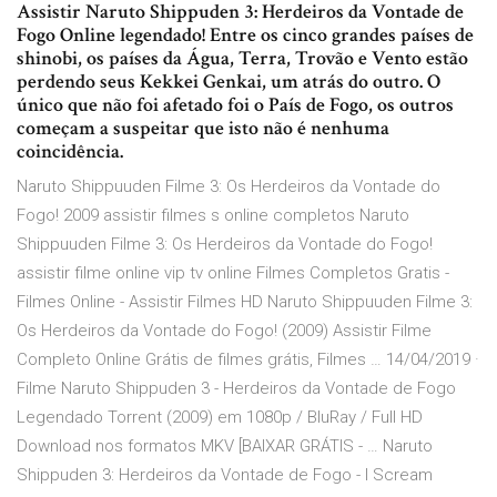
Assistir Naruto Shippuden 3: Herdeiros da Vontade de
Fogo Online legendado! Entre os cinco grandes países de
shinobi, os países da Água, Terra, Trovão e Vento estão
perdendo seus Kekkei Genkai, um atrás do outro. O
único que não foi afetado foi o País de Fogo, os outros
começam a suspeitar que isto não é nenhuma
coincidência.
Naruto Shippuuden Filme 3: Os Herdeiros da Vontade do
Fogo! 2009 assistir filmes s online completos Naruto
Shippuuden Filme 3: Os Herdeiros da Vontade do Fogo!
assistir filme online vip tv online Filmes Completos Gratis -
Filmes Online - Assistir Filmes HD Naruto Shippuuden Filme 3:
Os Herdeiros da Vontade do Fogo! (2009) Assistir Filme
Completo Online Grátis de filmes grátis, Filmes … 14/04/2019 ·
Filme Naruto Shippuden 3 - Herdeiros da Vontade de Fogo
Legendado Torrent (2009) em 1080p / BluRay / Full HD
Download nos formatos MKV [BAIXAR GRÁTIS - … Naruto
Shippuden 3: Herdeiros da Vontade de Fogo - I Scream