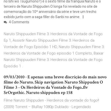
no Ishi wo Tsugumono?) é o sexto filme da franquia Naruto e o
terceiro de Naruto Shippuden.O longa foi revelado no site de
comemoração do 10º aniversário da série e teve um trecho
exibido junto com a saga filler do Sanbi no anime.
4 Comments
Naruto Shippuuden Filme 3: Herdeiros da Vontade de Fogo
Ep 1, Assistir Naruto Shippuuden Filme 3: Herdeiros da
Vontade de Fogo Episódio 1 HD, Naruto Shippuuden Filme 3:
Herdeiros da Vontade de Fogo episodio 1 Completo, Baixar
Naruto Shippuuden Filme 3: Herdeiros da Vontade de Fogo
Episódio 1 .
09/03/2010 · E apenas uma breve discrição do mais novo
filme do Naruto. Skip navigation Naruto Shippuden O
Filme 3 - Os Herdeiros da Vontade do Fogo..flv
SrOrgothic. Naruto shippuden ep 158
Filme Naruto Shippuden - Herdeiros da vontade do fogo!!
(2009) Torrent – BluRay 1080p Dublado - Legendado