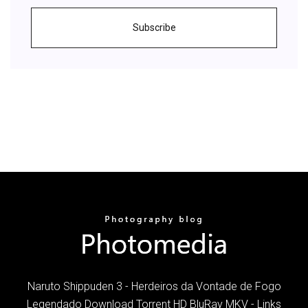
Subscribe
Naruto Shippuden 3 - Herdeiros da Vontade de Fogo
Legendado Download Torrent HD BluRay MKV - Links