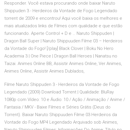
Responder. Você estava procurando onde baixar Naruto
Shippuden 3 - Herdeiros da Vontade de Fogo Legendado
torrent de 2009 e encontrou! Aqui você baixa os melhores e
mais atualizados links de Filmes com qualidade e que estão
funcionando. Aperte Control + D e … Naruto Shippuden |
Dragon Ball Super | Naruto Shippuuden Filme 03 – Herdeiros
da Vontade do Fogo! [/play] Black Clover | Boku No Hero
Academia 3 | One Piece | Dragon Ball Heroes | Nanatsu no
Taizai. Animes Online BB, Assistir Animes Online, Ver Animes,
Animes Online, Assistir Animes Dublados,
Filme Naruto Shippuden 3 - Herdeiros da Vontade de Fogo
Legendado (2009) Download Torrent | Qualidade: BluRay
1080p com Vídeo: 10 e Áudio: 10 / Ação / Animação / Anime /
Fantasia / MKV - Baixe Filmes e Séries Grátis (Deus do
Torrent). Baixar Naruto Shippuuden Filme 03 Herdeiros da
Vontade do Fogo MP4 Legendado Arquivado sob Animes,
Naruto Shippuuden Filmes; Informações Do Anime: Título no