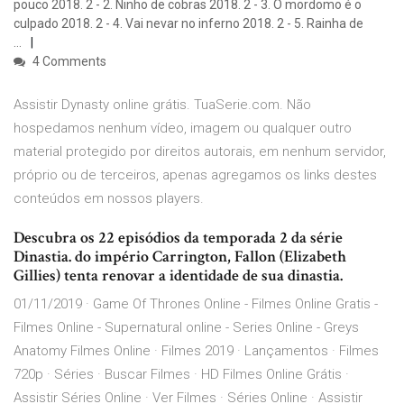
pouco 2018. 2 - 2. Ninho de cobras 2018. 2 - 3. O mordomo é o
culpado 2018. 2 - 4. Vai nevar no inferno 2018. 2 - 5. Rainha de
…
4 Comments
Assistir Dynasty online grátis. TuaSerie.com. Não
hospedamos nenhum vídeo, imagem ou qualquer outro
material protegido por direitos autorais, em nenhum servidor,
próprio ou de terceiros, apenas agregamos os links destes
conteúdos em nossos players.
Descubra os 22 episódios da temporada 2 da série
Dinastia. do império Carrington, Fallon (Elizabeth
Gillies) tenta renovar a identidade de sua dinastia.
01/11/2019 · Game Of Thrones Online - Filmes Online Gratis -
Filmes Online - Supernatural online - Series Online - Greys
Anatomy Filmes Online · Filmes 2019 · Lançamentos · Filmes
720p · Séries · Buscar Filmes · HD Filmes Online Grátis ·
Assistir Séries Online · Ver Filmes · Séries Online · Assistir