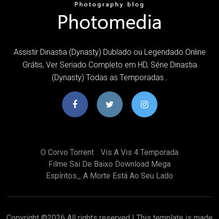
Assistir Dinastia (Dynasty) Dublado ou Legendado Online
Grátis, Ver Seriado Completo em HD, Série Dinastia
(Dynasty) Todas as Temporadas .
O Corvo Torrent
Vis A Vis 4 Temporada
Filme Sai De Baixo Download Mega
Espíritos_ A Morte Está Ao Seu Lado
Copyright ©
2026 All rights reserved | This template is made