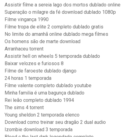
Assistir filme a sereia lago dos mortos dublado online
Superação o milagre da fé download dublado 1080p
Filme vingança 1990
Filme tropa de elite 2 completo dublado gratis
No limite do amanhã online dublado mega filmes
Os homens são de marte download
Arranhaceu torrent
Assistir hell on wheels 5 temporada dublado
Baixar velozes e furiosos 8
Filme de faroeste dublado django
24 horas 1 temporada
Filme valente completo dublado youtube
Minha familia é uma bagunça dublado
Rei leão completo dublado 1994
The sims 4 torrent
Young sheldon 2 temporada elenco
Download como treinar seu dragão 2 dual audio
Izombie download 3 temporada
Blood c the last dark legendado completo