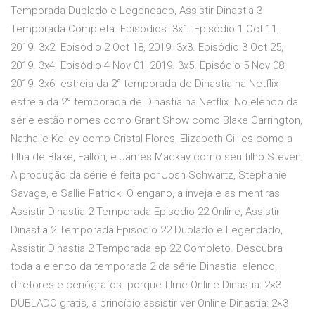
Temporada Dublado e Legendado, Assistir Dinastia 3
Temporada Completa. Episódios. 3x1. Episódio 1 Oct 11,
2019. 3x2. Episódio 2 Oct 18, 2019. 3x3. Episódio 3 Oct 25,
2019. 3x4. Episódio 4 Nov 01, 2019. 3x5. Episódio 5 Nov 08,
2019. 3x6. estreia da 2° temporada de Dinastia na Netflix
estreia da 2° temporada de Dinastia na Netflix. No elenco da
série estão nomes como Grant Show como Blake Carrington,
Nathalie Kelley como Cristal Flores, Elizabeth Gillies como a
filha de Blake, Fallon, e James Mackay como seu filho Steven.
A produção da série é feita por Josh Schwartz, Stephanie
Savage, e Sallie Patrick. O engano, a inveja e as mentiras
Assistir Dinastia 2 Temporada Episodio 22 Online, Assistir
Dinastia 2 Temporada Episodio 22 Dublado e Legendado,
Assistir Dinastia 2 Temporada ep 22 Completo. Descubra
toda a elenco da temporada 2 da série Dinastia: elenco,
diretores e cenógrafos. porque filme Online Dinastia: 2×3
DUBLADO gratis, a princípio assistir ver Online Dinastia: 2×3