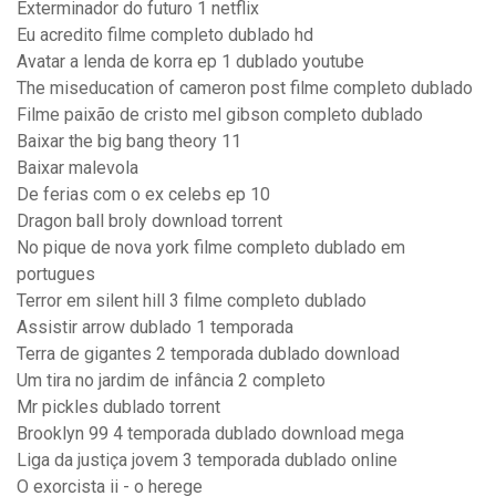
Exterminador do futuro 1 netflix
Eu acredito filme completo dublado hd
Avatar a lenda de korra ep 1 dublado youtube
The miseducation of cameron post filme completo dublado
Filme paixão de cristo mel gibson completo dublado
Baixar the big bang theory 11
Baixar malevola
De ferias com o ex celebs ep 10
Dragon ball broly download torrent
No pique de nova york filme completo dublado em
portugues
Terror em silent hill 3 filme completo dublado
Assistir arrow dublado 1 temporada
Terra de gigantes 2 temporada dublado download
Um tira no jardim de infância 2 completo
Mr pickles dublado torrent
Brooklyn 99 4 temporada dublado download mega
Liga da justiça jovem 3 temporada dublado online
O exorcista ii - o herege