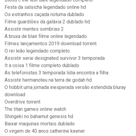
Festa da salsicha legendado online hd
Os estranhos caçada noturna dublado
Filme guardiões da galáxia 2 dublado hd
Assistir mentes sombrias 2
A bruxa de blair filme online legendado
Filmes lançamentos 2019 download torrent
O rei leão legendado completo
Assistir serie designated survivor 3 temporada
It a coisa 1 filme completo dublado
As telefonistas 3 temporada lidia encontra a filha
Assistir hermanoteu na terra de godah hd
O hobbit uma jornada inesperada versão estendida bluray
download
Overdrive torrent
The titan games online watch
Shingeki no bahamut genesis hd
Baixar maquinas mortais dublado
O virgem de 40 anos catherine keener