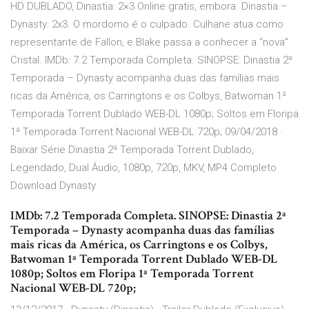
HD DUBLADO, Dinastia: 2×3 Online gratis, embora. Dinastia –
Dynasty: 2x3. O mordomo é o culpado. Culhane atua como
representante de Fallon, e Blake passa a conhecer a “nova”
Cristal. IMDb: 7.2 Temporada Completa. SINOPSE: Dinastia 2ª
Temporada – Dynasty acompanha duas das famílias mais
ricas da América, os Carringtons e os Colbys, Batwoman 1ª
Temporada Torrent Dublado WEB-DL 1080p; Soltos em Floripa
1ª Temporada Torrent Nacional WEB-DL 720p; 09/04/2018 ·
Baixar Série Dinastia 2ª Temporada Torrent Dublado,
Legendado, Dual Áudio, 1080p, 720p, MKV, MP4 Completo
Download Dynasty
IMDb: 7.2 Temporada Completa. SINOPSE: Dinastia 2ª
Temporada – Dynasty acompanha duas das famílias
mais ricas da América, os Carringtons e os Colbys,
Batwoman 1ª Temporada Torrent Dublado WEB-DL
1080p; Soltos em Floripa 1ª Temporada Torrent
Nacional WEB-DL 720p;