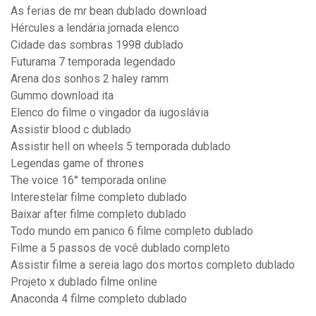
As ferias de mr bean dublado download
Hércules a lendária jornada elenco
Cidade das sombras 1998 dublado
Futurama 7 temporada legendado
Arena dos sonhos 2 haley ramm
Gummo download ita
Elenco do filme o vingador da iugoslávia
Assistir blood c dublado
Assistir hell on wheels 5 temporada dublado
Legendas game of thrones
The voice 16° temporada online
Interestelar filme completo dublado
Baixar after filme completo dublado
Todo mundo em panico 6 filme completo dublado
Filme a 5 passos de você dublado completo
Assistir filme a sereia lago dos mortos completo dublado
Projeto x dublado filme online
Anaconda 4 filme completo dublado