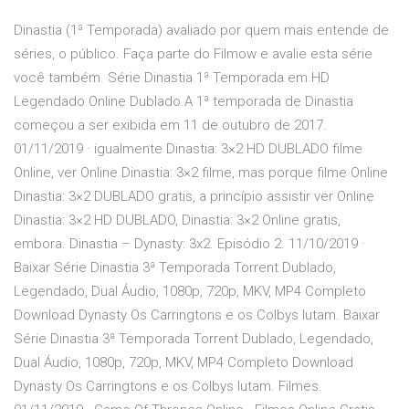
Dinastia (1ª Temporada) avaliado por quem mais entende de
séries, o público. Faça parte do Filmow e avalie esta série
você também. Série Dinastia 1ª Temporada em HD
Legendado Online Dublado.A 1ª temporada de Dinastia
começou a ser exibida em 11 de outubro de 2017.
01/11/2019 · igualmente Dinastia: 3×2 HD DUBLADO filme
Online, ver Online Dinastia: 3×2 filme, mas porque filme Online
Dinastia: 3×2 DUBLADO gratis, a princípio assistir ver Online
Dinastia: 3×2 HD DUBLADO, Dinastia: 3×2 Online gratis,
embora. Dinastia – Dynasty: 3x2. Episódio 2. 11/10/2019 ·
Baixar Série Dinastia 3ª Temporada Torrent Dublado,
Legendado, Dual Áudio, 1080p, 720p, MKV, MP4 Completo
Download Dynasty Os Carringtons e os Colbys lutam. Baixar
Série Dinastia 3ª Temporada Torrent Dublado, Legendado,
Dual Áudio, 1080p, 720p, MKV, MP4 Completo Download
Dynasty Os Carringtons e os Colbys lutam. Filmes.